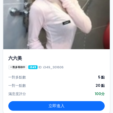
六六美
ID: i349_301606
一對多等待中
i349
一對多點數
5 點
一對一點數
20 點
滿意度評分
100分
立即進入