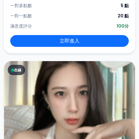
一對多點數
5 點
一對一點數
20 點
滿意度評分
100分
立即進入
在線