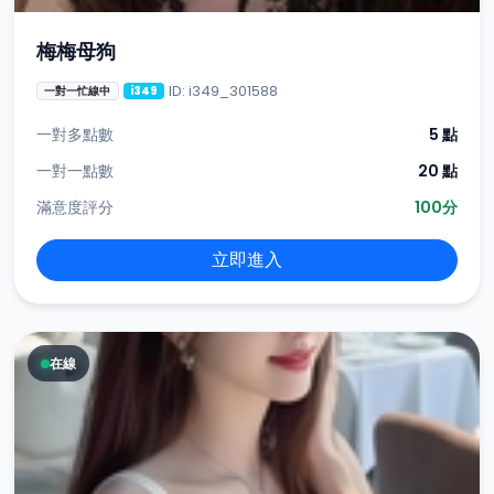
梅梅母狗
ID: i349_301588
一對一忙線中
i349
一對多點數
5 點
一對一點數
20 點
滿意度評分
100分
立即進入
在線