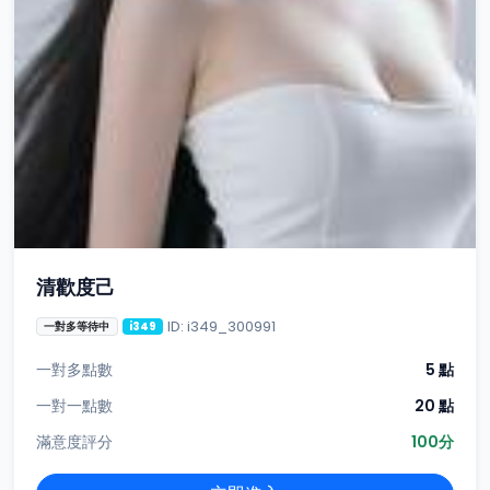
清歡度己
ID: i349_300991
一對多等待中
i349
一對多點數
5 點
一對一點數
20 點
滿意度評分
100分