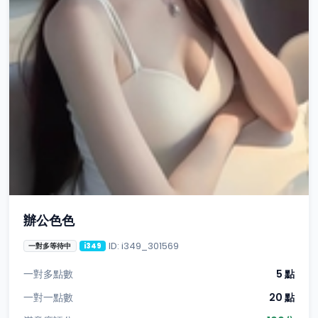
辦公色色
ID: i349_301569
一對多等待中
i349
一對多點數
5 點
一對一點數
20 點