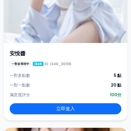
安悅醬
ID: i349_301116
一對多等待中
i349
一對多點數
5 點
一對一點數
20 點
滿意度評分
100分
立即進入