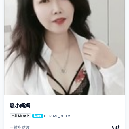
騷小媽媽
ID: i349_301139
一對多忙線中
i349
一對多點數
5 點