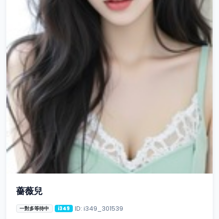
薔薇兒
ID: i349_301539
一對多等待中
i349