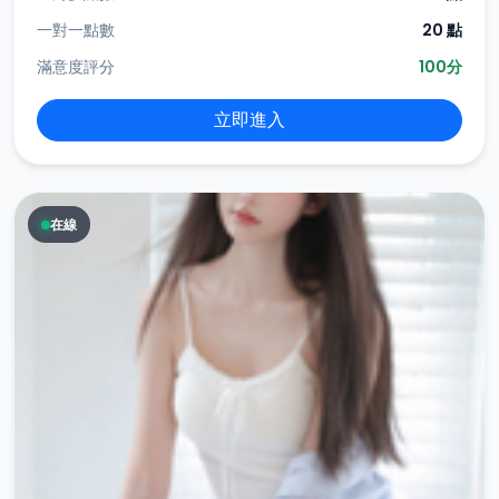
一對一點數
20 點
滿意度評分
100分
立即進入
在線