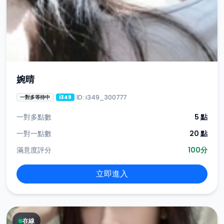
婉晴
ID: i349_300777
一對多等待中
i349
一對多點數
5 點
一對一點數
20 點
滿意度評分
100分
立即進入
在線