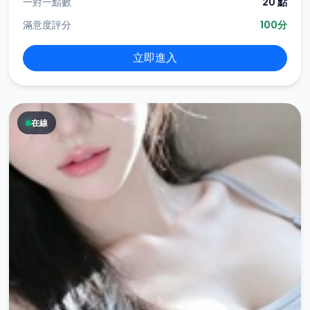
一對一點數
20 點
滿意度評分
100分
立即進入
在線