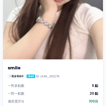
smile
ID: i349_301276
一對多等待中
i349
一對多點數
5 點
一對一點數
20 點
滿意度評分
100分