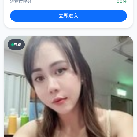
滿意度評分
100分
立即進入
在線