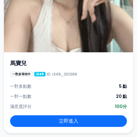
馬寶兒
ID: i349_301389
一對多等待中
i349
一對多點數
5 點
一對一點數
20 點
滿意度評分
100分
立即進入