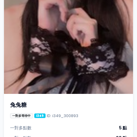
兔兔糖
ID: i349_300893
一對多等待中
i349
一對多點數
5 點