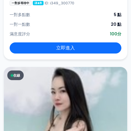
ID: i349_300770
一對多等待中
i349
一對多點數
5 點
一對一點數
20 點
滿意度評分
100分
立即進入
在線