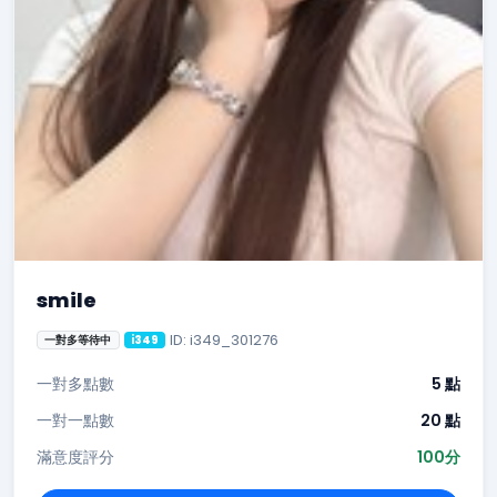
smile
ID: i349_301276
一對多等待中
i349
一對多點數
5 點
一對一點數
20 點
滿意度評分
100分