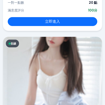
一對一點數
20 點
滿意度評分
100分
立即進入
在線