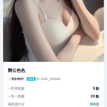
辦公色色
ID: i349_301569
一對多等待中
i349
一對多點數
5 點
一對一點數
20 點
滿意度評分
100分