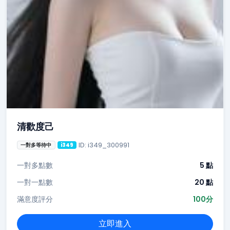
清歡度己
ID: i349_300991
一對多等待中
i349
一對多點數
5 點
一對一點數
20 點
滿意度評分
100分
立即進入