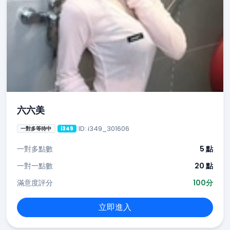
六六美
ID: i349_301606
一對多等待中
i349
一對多點數
5 點
一對一點數
20 點
滿意度評分
100分
立即進入