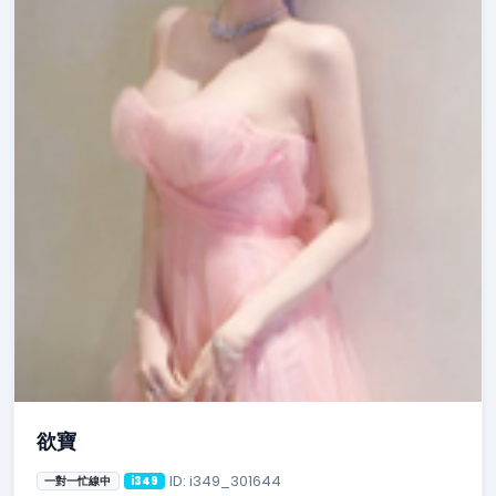
欲寶
ID: i349_301644
一對一忙線中
i349