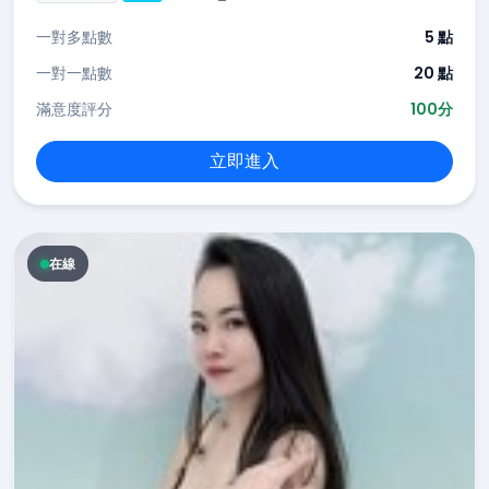
一對多點數
5 點
一對一點數
20 點
滿意度評分
100分
立即進入
在線