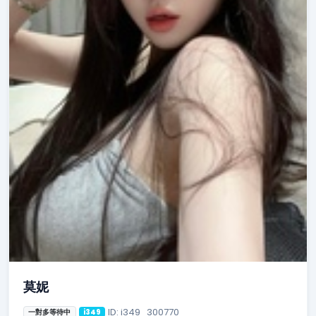
莫妮
ID: i349_300770
一對多等待中
i349