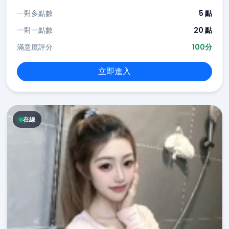
一對多點數
5 點
一對一點數
20 點
滿意度評分
100分
立即進入
在線