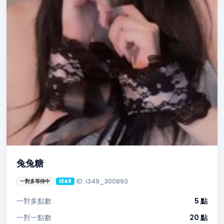
兔兔糖
ID: i349_300893
一對多等待中
i349
一對多點數
5 點
一對一點數
20 點