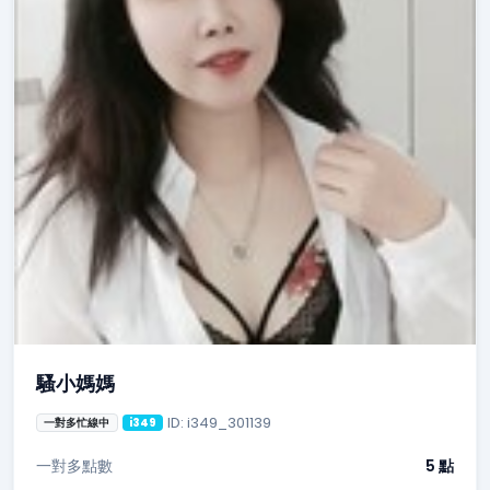
騷小媽媽
ID: i349_301139
一對多忙線中
i349
一對多點數
5 點