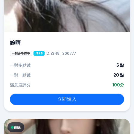
婉晴
ID: i349_300777
一對多等待中
i349
一對多點數
5 點
一對一點數
20 點
滿意度評分
100分
立即進入
在線