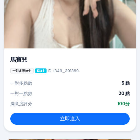
馬寶兒
ID: i349_301389
一對多等待中
i349
一對多點數
5 點
一對一點數
20 點
滿意度評分
100分
立即進入